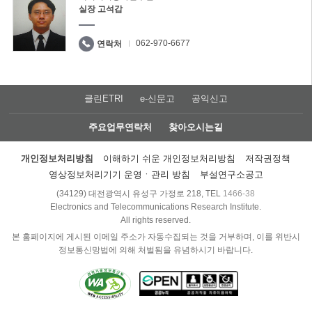
실장 고석갑
062-970-6677
연락처
클린ETRI
e-신문고
공익신고
주요업무연락처
찾아오시는길
개인정보처리방침
이해하기 쉬운 개인정보처리방침
저작권정책
영상정보처리기기 운영ㆍ관리 방침
부설연구소공고
(34129) 대전광역시 유성구 가정로 218, TEL
1466-38
Electronics and Telecommunications Research Institute.
All rights reserved.
본 홈페이지에 게시된 이메일 주소가 자동수집되는 것을 거부하며, 이를 위반시
정보통신망법에 의해 처벌됨을 유념하시기 바랍니다.