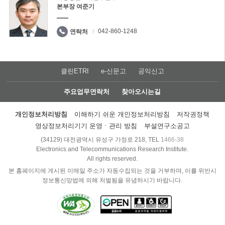
본부장 여준기
042-860-1248
연락처
클린ETRI
e-신문고
공익신고
주요업무연락처
찾아오시는길
개인정보처리방침
이해하기 쉬운 개인정보처리방침
저작권정책
영상정보처리기기 운영ㆍ관리 방침
부설연구소공고
(34129) 대전광역시 유성구 가정로 218, TEL
1466-38
Electronics and Telecommunications Research Institute.
All rights reserved.
본 홈페이지에 게시된 이메일 주소가 자동수집되는 것을 거부하며, 이를 위반시
정보통신망법에 의해 처벌됨을 유념하시기 바랍니다.