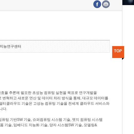
수도권연구본부
기획본부
사업화본부
행정본부
대외협력부
지능연구센터
TOP
고효율 추론에 필요한 초성능 컴퓨팅 실현을 목표로 연구개발을
로 변혁하고 새로운 연산 및 데이터 처리 방식을 통해, 대규모 데이터를
, 멀티클라우드 기술은 고성능 컴퓨팅 기술을 전세계 클라우드 서비스와
니다.
컴퓨팅 기반SW 기술, 슈퍼컴퓨팅 시스템 기술, 엣지 컴퓨팅 시스템
랫폼 기술, 임베디드 지능화 기술, 양자 시스템SW 기술, 모델링&