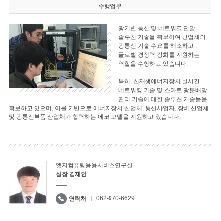
수행업무
광기반 통신 및 네트워크 단말
솔루션 기술을 확보하여 산업체의
광통신 기술 수요를 해소하고
글로벌 경쟁력 강화를 지원하는
역할을 수행하고 있습니다.
특히, 신재생에너지장치 실시간
네트워킹 기술 및 스마트 광분배망
관리 기술에 대한 솔루션 기술들을
확보하고 있으며, 이를 기반으로 에너지장치 산업체, 통신사업자, 장비 산업체
및 광통신부품 산업체가 협력하는 에코 모델을 지원하고 있습니다.
엣지컴퓨팅응용서비스연구실
실장 김재인
062-970-6629
연락처