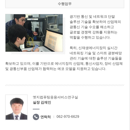
수행업무
광기반 통신 및 네트워크 단말
솔루션 기술을 확보하여 산업체의
광통신 기술 수요를 해소하고
글로벌 경쟁력 강화를 지원하는
역할을 수행하고 있습니다.
특히, 신재생에너지장치 실시간
네트워킹 기술 및 스마트 광분배망
관리 기술에 대한 솔루션 기술들을
확보하고 있으며, 이를 기반으로 에너지장치 산업체, 통신사업자, 장비 산업체
및 광통신부품 산업체가 협력하는 에코 모델을 지원하고 있습니다.
엣지컴퓨팅응용서비스연구실
실장 김재인
062-970-6629
연락처