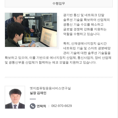
수행업무
광기반 통신 및 네트워크 단말
솔루션 기술을 확보하여 산업체의
광통신 기술 수요를 해소하고
글로벌 경쟁력 강화를 지원하는
역할을 수행하고 있습니다.
특히, 신재생에너지장치 실시간
네트워킹 기술 및 스마트 광분배망
관리 기술에 대한 솔루션 기술들을
확보하고 있으며, 이를 기반으로 에너지장치 산업체, 통신사업자, 장비 산업체
및 광통신부품 산업체가 협력하는 에코 모델을 지원하고 있습니다.
엣지컴퓨팅응용서비스연구실
실장 김재인
062-970-6629
연락처