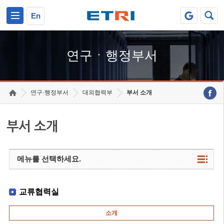
본문 바로가기
주요메뉴 바로가기
하단메뉴 바로가기
En
연구ㆍ행정부서
연구·행정부서
대외협력부
부서 소개
부서 소개
메뉴를 선택하세요.
교류협력실
소개