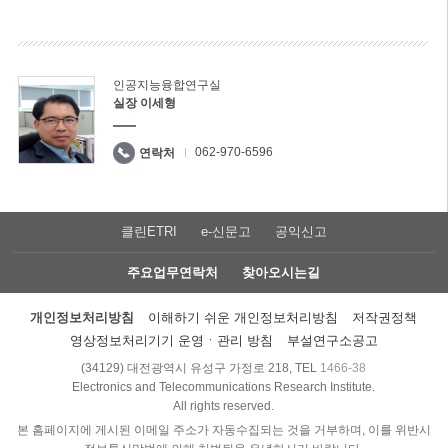
인공지능융합연구실
실장 이세형
062-970-6596
연락처
클린ETRI
e-신문고
공익신고
주요업무연락처
찾아오시는길
개인정보처리방침
이해하기 쉬운 개인정보처리방침
저작권정책
영상정보처리기기 운영ㆍ관리 방침
부설연구소공고
(34129) 대전광역시 유성구 가정로 218, TEL
1466-38
Electronics and Telecommunications Research Institute.
All rights reserved.
본 홈페이지에 게시된 이메일 주소가 자동수집되는 것을 거부하며, 이를 위반시