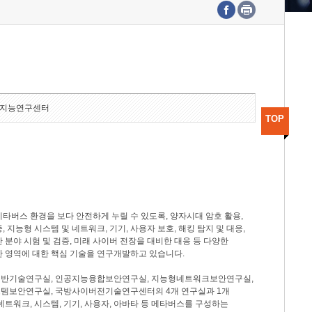
수도권연구본부
기획본부
사업화본부
행정본부
대외협력부
지능연구센터
TOP
타버스 환경을 보다 안전하게 누릴 수 있도록, 양자시대 암호 활용,
, 지능형 시스템 및 네트워크, 기기, 사용자 보호, 해킹 탐지 및 대응,
 분야 시험 및 검증, 미래 사이버 전장을 대비한 대응 등 다양한
안 영역에 대한 핵심 기술을 연구개발하고 있습니다.
반기술연구실, 인공지능융합보안연구실, 지능형네트워크보안연구실,
템보안연구실, 국방사이버전기술연구센터의 4개 연구실과 1개
네트워크, 시스템, 기기, 사용자, 아바타 등 메타버스를 구성하는