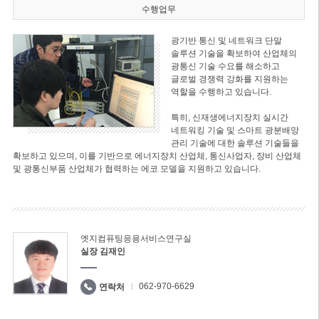
수행업무
광기반 통신 및 네트워크 단말
솔루션 기술을 확보하여 산업체의
광통신 기술 수요를 해소하고
글로벌 경쟁력 강화를 지원하는
역할을 수행하고 있습니다.
특히, 신재생에너지장치 실시간
네트워킹 기술 및 스마트 광분배망
관리 기술에 대한 솔루션 기술들을
확보하고 있으며, 이를 기반으로 에너지장치 산업체, 통신사업자, 장비 산업체
및 광통신부품 산업체가 협력하는 에코 모델을 지원하고 있습니다.
엣지컴퓨팅응용서비스연구실
실장 김재인
062-970-6629
연락처