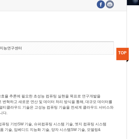
수도권연구본부
기획본부
사업화본부
행정본부
대외협력부
지능연구센터
TOP
고효율 추론에 필요한 초성능 컴퓨팅 실현을 목표로 연구개발을
로 변혁하고 새로운 연산 및 데이터 처리 방식을 통해, 대규모 데이터를
, 멀티클라우드 기술은 고성능 컴퓨팅 기술을 전세계 클라우드 서비스와
니다.
컴퓨팅 기반SW 기술, 슈퍼컴퓨팅 시스템 기술, 엣지 컴퓨팅 시스템
랫폼 기술, 임베디드 지능화 기술, 양자 시스템SW 기술, 모델링&