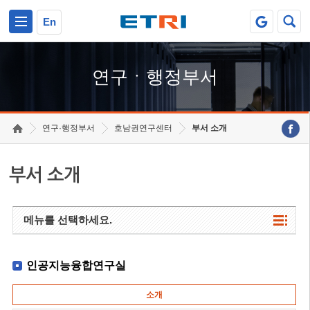
본문 바로가기
주요메뉴 바로가기
하단메뉴 바로가기
En
연구ㆍ행정부서
연구·행정부서
호남권연구센터
부서 소개
부서 소개
메뉴를 선택하세요.
인공지능융합연구실
소개