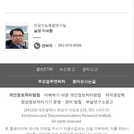
인공지능융합연구실
실장 이세형
062-970-6596
연락처
클린ETRI
e-신문고
공익신고
주요업무연락처
찾아오시는길
개인정보처리방침
이해하기 쉬운 개인정보처리방침
저작권정책
영상정보처리기기 운영ㆍ관리 방침
부설연구소공고
(34129) 대전광역시 유성구 가정로 218, TEL
1466-38
Electronics and Telecommunications Research Institute.
All rights reserved.
본 홈페이지에 게시된 이메일 주소가 자동수집되는 것을 거부하며, 이를 위반시