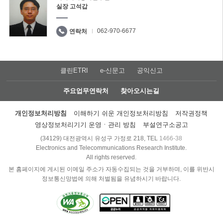
실장 고석갑
062-970-6677
연락처
클린ETRI
e-신문고
공익신고
주요업무연락처
찾아오시는길
개인정보처리방침
이해하기 쉬운 개인정보처리방침
저작권정책
영상정보처리기기 운영ㆍ관리 방침
부설연구소공고
(34129) 대전광역시 유성구 가정로 218, TEL
1466-38
Electronics and Telecommunications Research Institute.
All rights reserved.
본 홈페이지에 게시된 이메일 주소가 자동수집되는 것을 거부하며, 이를 위반시
정보통신망법에 의해 처벌됨을 유념하시기 바랍니다.