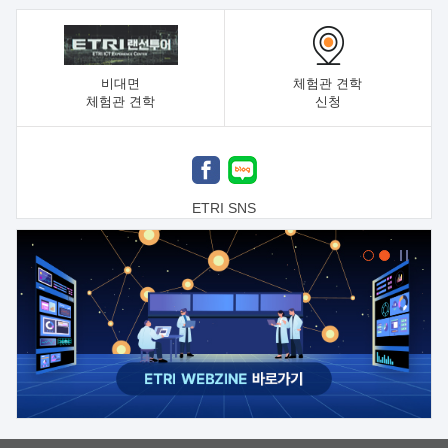
비대면
체험관 견학
체험관 견학
신청
ETRI SNS