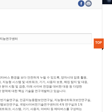
수도권연구본부
기획본부
사업화본부
행정본부
대외협력부
지능연구센터
TOP
타버스 환경을 보다 안전하게 누릴 수 있도록, 양자시대 암호 활용,
, 지능형 시스템 및 네트워크, 기기, 사용자 보호, 해킹 탐지 및 대응,
 분야 시험 및 검증, 미래 사이버 전장을 대비한 대응 등 다양한
안 영역에 대한 핵심 기술을 연구개발하고 있습니다.
반기술연구실, 인공지능융합보안연구실, 지능형네트워크보안연구실,
템보안연구실, 국방사이버전기술연구센터의 4개 연구실과 1개
네트워크, 시스템, 기기, 사용자, 아바타 등 메타버스를 구성하는