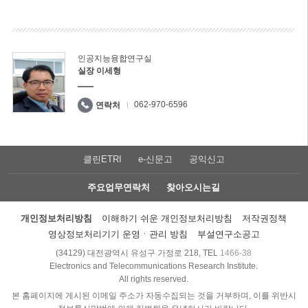
인공지능융합연구실
실장 이세형
062-970-6596
연락처
클린ETRI
e-신문고
공익신고
주요업무연락처
찾아오시는길
개인정보처리방침
이해하기 쉬운 개인정보처리방침
저작권정책
영상정보처리기기 운영ㆍ관리 방침
부설연구소공고
(34129) 대전광역시 유성구 가정로 218, TEL
1466-38
Electronics and Telecommunications Research Institute.
All rights reserved.
본 홈페이지에 게시된 이메일 주소가 자동수집되는 것을 거부하며, 이를 위반시