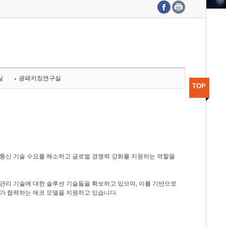
수도권연구본부
기획본부
사업화본부
행정본부
대외협력부
실
광패키징연구실
TOP
광통신 기술 수요를 해소하고 글로벌 경쟁력 강화를 지원하는 역할을
관리 기술에 대한 솔루션 기술들을 확보하고 있으며, 이를 기반으로
가 협력하는 에코 모델을 지원하고 있습니다.