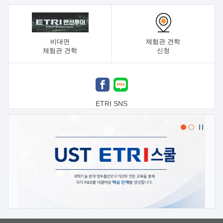
비대면
체험관 견학
체험관 견학
신청
ETRI SNS