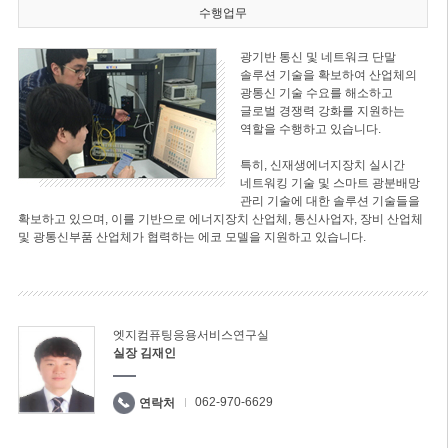
수행업무
광기반 통신 및 네트워크 단말
솔루션 기술을 확보하여 산업체의
광통신 기술 수요를 해소하고
글로벌 경쟁력 강화를 지원하는
역할을 수행하고 있습니다.
특히, 신재생에너지장치 실시간
네트워킹 기술 및 스마트 광분배망
관리 기술에 대한 솔루션 기술들을
확보하고 있으며, 이를 기반으로 에너지장치 산업체, 통신사업자, 장비 산업체
및 광통신부품 산업체가 협력하는 에코 모델을 지원하고 있습니다.
엣지컴퓨팅응용서비스연구실
실장 김재인
062-970-6629
연락처