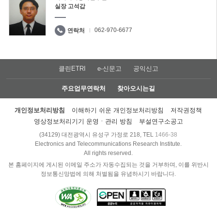
실장 고석갑
062-970-6677
연락처
클린ETRI
e-신문고
공익신고
주요업무연락처
찾아오시는길
개인정보처리방침
이해하기 쉬운 개인정보처리방침
저작권정책
영상정보처리기기 운영ㆍ관리 방침
부설연구소공고
(34129) 대전광역시 유성구 가정로 218, TEL
1466-38
Electronics and Telecommunications Research Institute.
All rights reserved.
본 홈페이지에 게시된 이메일 주소가 자동수집되는 것을 거부하며, 이를 위반시
정보통신망법에 의해 처벌됨을 유념하시기 바랍니다.