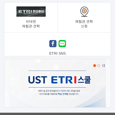
비대면
체험관 견학
체험관 견학
신청
ETRI SNS