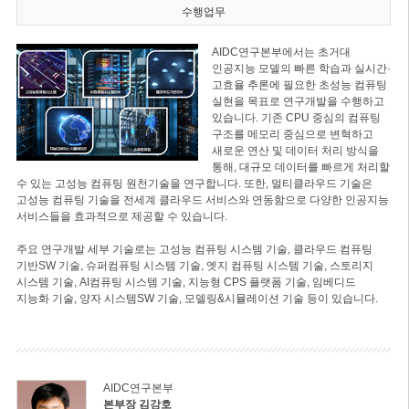
수행업무
AIDC연구본부에서는 초거대
인공지능 모델의 빠른 학습과 실시간·
고효율 추론에 필요한 초성능 컴퓨팅
실현을 목표로 연구개발을 수행하고
있습니다. 기존 CPU 중심의 컴퓨팅
구조를 메모리 중심으로 변혁하고
새로운 연산 및 데이터 처리 방식을
통해, 대규모 데이터를 빠르게 처리할
수 있는 고성능 컴퓨팅 원천기술을 연구합니다. 또한, 멀티클라우드 기술은
고성능 컴퓨팅 기술을 전세계 클라우드 서비스와 연동함으로 다양한 인공지능
서비스들을 효과적으로 제공할 수 있습니다.
주요 연구개발 세부 기술로는 고성능 컴퓨팅 시스템 기술, 클라우드 컴퓨팅
기반SW 기술, 슈퍼컴퓨팅 시스템 기술, 엣지 컴퓨팅 시스템 기술, 스토리지
시스템 기술, AI컴퓨팅 시스템 기술, 지능형 CPS 플랫폼 기술, 임베디드
지능화 기술, 양자 시스템SW 기술, 모델링&시뮬레이션 기술 등이 있습니다.
AIDC연구본부
본부장 김강호