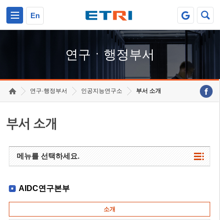
본문 바로가기
주요메뉴 바로가기
하단메뉴 바로가기
En
연구ㆍ행정부서
연구·행정부서
인공지능연구소
부서 소개
부서 소개
메뉴를 선택하세요.
AIDC연구본부
소개