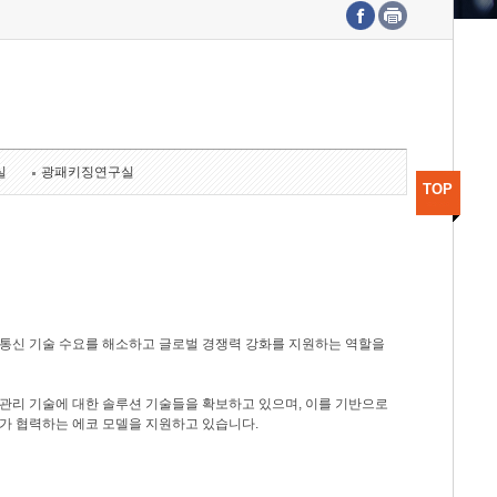
수도권연구본부
기획본부
사업화본부
행정본부
대외협력부
실
광패키징연구실
TOP
광통신 기술 수요를 해소하고 글로벌 경쟁력 강화를 지원하는 역할을
관리 기술에 대한 솔루션 기술들을 확보하고 있으며, 이를 기반으로
가 협력하는 에코 모델을 지원하고 있습니다.