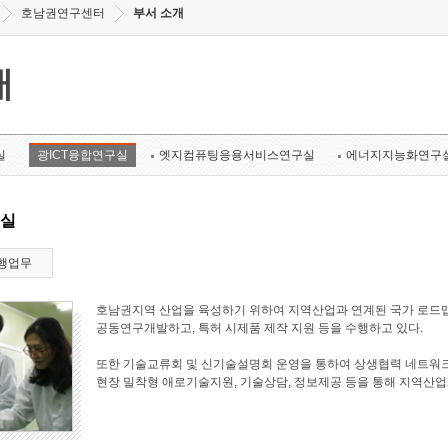
호남권연구센터
부서 소개
개
실
광ICT융합연구실
엣지컴퓨팅응용서비스연구실
에너지지능화연구
구실
행업무
호남권지역 산업을 육성하기 위하여 지역산업과 연계된 국가 로드맵
공동연구개발하고, 특허 시제품 제작 지원 등을 수행하고 있다.
또한 기술교류회 및 신기술설명회 운영을 통하여 상생협력 네트워크
현장 밀착형 애로기술지원, 기술상담, 정보제공 등을 통해 지역산업