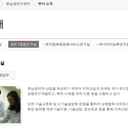
호남권연구센터
부서 소개
개
실
광ICT융합연구실
엣지컴퓨팅응용서비스연구실
에너지지능화연구
구실
행업무
호남권지역 산업을 육성하기 위하여 지역산업과 연계된 국가 로드맵
공동연구개발하고, 특허 시제품 제작 지원 등을 수행하고 있다.
또한 기술교류회 및 신기술설명회 운영을 통하여 상생협력 네트워크
현장 밀착형 애로기술지원, 기술상담, 정보제공 등을 통해 지역산업