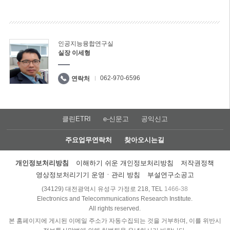
인공지능융합연구실
실장 이세형
062-970-6596
연락처
클린ETRI
e-신문고
공익신고
주요업무연락처
찾아오시는길
개인정보처리방침
이해하기 쉬운 개인정보처리방침
저작권정책
영상정보처리기기 운영ㆍ관리 방침
부설연구소공고
(34129) 대전광역시 유성구 가정로 218, TEL
1466-38
Electronics and Telecommunications Research Institute.
All rights reserved.
본 홈페이지에 게시된 이메일 주소가 자동수집되는 것을 거부하며, 이를 위반시