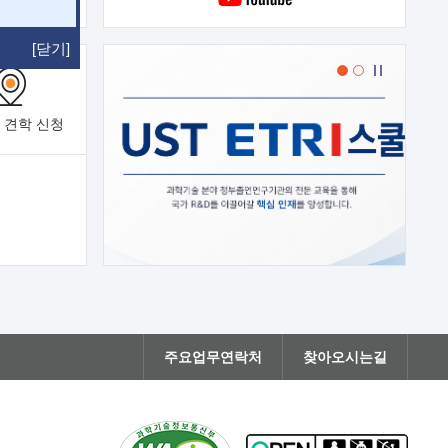
[닫기]
 견학
신청
주요업무연락처
찾아오시는길