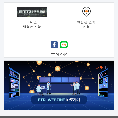
비대면
체험관 견학
체험관 견학
신청
ETRI SNS