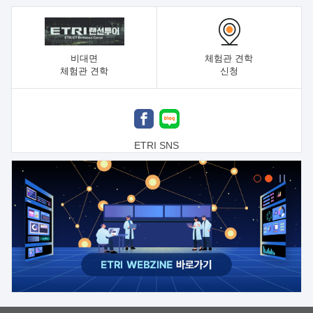
비대면
체험관 견학
체험관 견학
신청
ETRI SNS