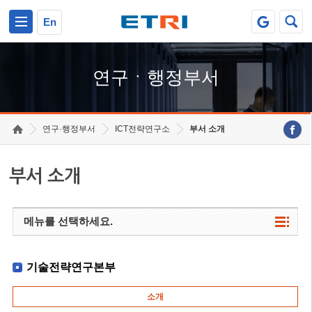
본문 바로가기
주요메뉴 바로가기
하단메뉴 바로가기
En
연구ㆍ행정부서
연구·행정부서
ICT전략연구소
부서 소개
부서 소개
메뉴를 선택하세요.
기술전략연구본부
소개