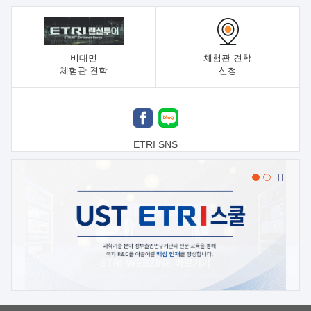
비대면
체험관 견학
체험관 견학
신청
ETRI SNS