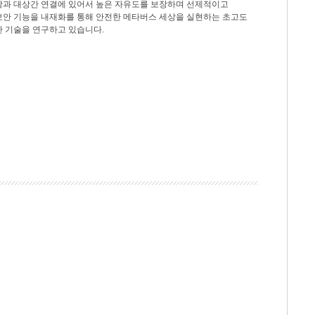
상과 대상간 연결에 있어서 높은 자유도를 보장하며 선제적이고
보안 기능을 내재화를 통해 안전한 메타버스 세상을 실현하는 초고도
안 기술을 연구하고 있습니다.