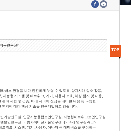
수도권연구본부
기획본부
사업화본부
행정본부
대외협력부
지능연구센터
TOP
타버스 환경을 보다 안전하게 누릴 수 있도록, 양자시대 암호 활용,
, 지능형 시스템 및 네트워크, 기기, 사용자 보호, 해킹 탐지 및 대응,
 분야 시험 및 검증, 미래 사이버 전장을 대비한 대응 등 다양한
안 영역에 대한 핵심 기술을 연구개발하고 있습니다.
반기술연구실, 인공지능융합보안연구실, 지능형네트워크보안연구실,
템보안연구실, 국방사이버전기술연구센터의 4개 연구실과 1개
네트워크, 시스템, 기기, 사용자, 아바타 등 메타버스를 구성하는