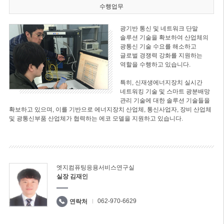
수행업무
광기반 통신 및 네트워크 단말
솔루션 기술을 확보하여 산업체의
광통신 기술 수요를 해소하고
글로벌 경쟁력 강화를 지원하는
역할을 수행하고 있습니다.
특히, 신재생에너지장치 실시간
네트워킹 기술 및 스마트 광분배망
관리 기술에 대한 솔루션 기술들을
확보하고 있으며, 이를 기반으로 에너지장치 산업체, 통신사업자, 장비 산업체
및 광통신부품 산업체가 협력하는 에코 모델을 지원하고 있습니다.
엣지컴퓨팅응용서비스연구실
실장 김재인
062-970-6629
연락처