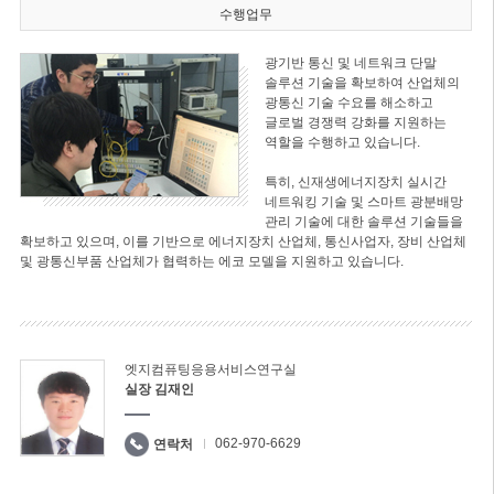
수행업무
광기반 통신 및 네트워크 단말
솔루션 기술을 확보하여 산업체의
광통신 기술 수요를 해소하고
글로벌 경쟁력 강화를 지원하는
역할을 수행하고 있습니다.
특히, 신재생에너지장치 실시간
네트워킹 기술 및 스마트 광분배망
관리 기술에 대한 솔루션 기술들을
확보하고 있으며, 이를 기반으로 에너지장치 산업체, 통신사업자, 장비 산업체
및 광통신부품 산업체가 협력하는 에코 모델을 지원하고 있습니다.
엣지컴퓨팅응용서비스연구실
실장 김재인
062-970-6629
연락처