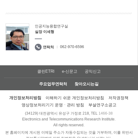
인공지능융합연구실
실장 이세형
062-970-6596
연락처
클린ETRI
e-신문고
공익신고
주요업무연락처
찾아오시는길
개인정보처리방침
이해하기 쉬운 개인정보처리방침
저작권정책
영상정보처리기기 운영ㆍ관리 방침
부설연구소공고
(34129) 대전광역시 유성구 가정로 218, TEL
1466-38
Electronics and Telecommunications Research Institute.
All rights reserved.
본 홈페이지에 게시된 이메일 주소가 자동수집되는 것을 거부하며, 이를 위반시