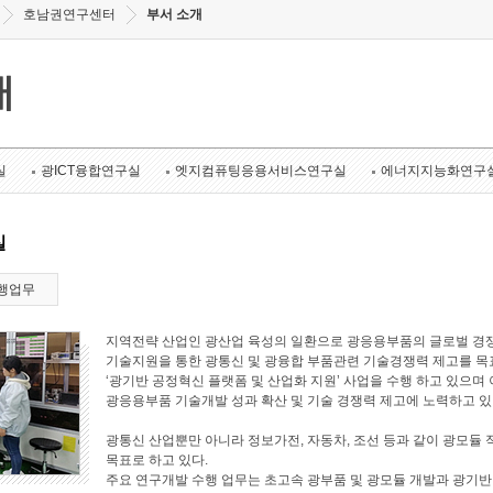
호남권연구센터
부서 소개
개
실
광ICT융합연구실
엣지컴퓨팅응용서비스연구실
에너지지능화연구
실
행업무
지역전략 산업인 광산업 육성의 일환으로 광응용부품의 글로벌 경쟁
기술지원을 통한 광통신 및 광융합 부품관련 기술경쟁력 제고를 목표로
‘광기반 공정혁신 플랫폼 및 산업화 지원’ 사업을 수행 하고 있으며 
광응용부품 기술개발 성과 확산 및 기술 경쟁력 제고에 노력하고 있
광통신 산업뿐만 아니라 정보가전, 자동차, 조선 등과 같이 광모듈 
목표로 하고 있다.
주요 연구개발 수행 업무는 초고속 광부품 및 광모듈 개발과 광기반