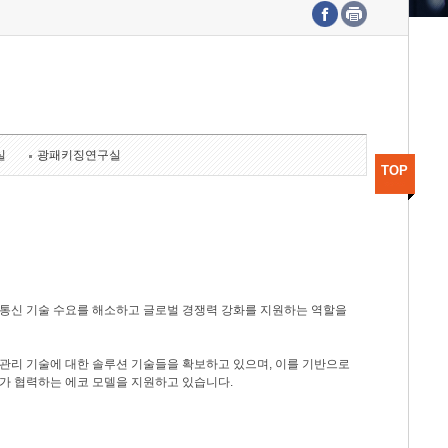
수도권연구본부
기획본부
사업화본부
행정본부
대외협력부
실
광패키징연구실
TOP
광통신 기술 수요를 해소하고 글로벌 경쟁력 강화를 지원하는 역할을
관리 기술에 대한 솔루션 기술들을 확보하고 있으며, 이를 기반으로
가 협력하는 에코 모델을 지원하고 있습니다.