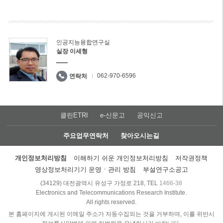
인공지능융합연구실
실장 이세형
062-970-6596
연락처
클린ETRI
e-신문고
공익신고
주요업무연락처
찾아오시는길
개인정보처리방침
이해하기 쉬운 개인정보처리방침
저작권정책
영상정보처리기기 운영ㆍ관리 방침
부설연구소공고
(34129) 대전광역시 유성구 가정로 218, TEL
1466-38
Electronics and Telecommunications Research Institute.
All rights reserved.
본 홈페이지에 게시된 이메일 주소가 자동수집되는 것을 거부하며, 이를 위반시