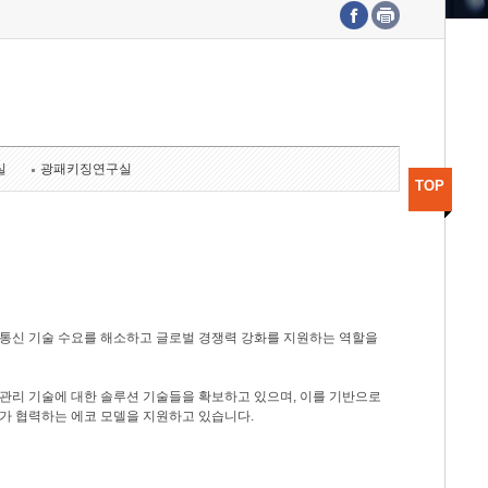
수도권연구본부
기획본부
사업화본부
행정본부
대외협력부
실
광패키징연구실
TOP
광통신 기술 수요를 해소하고 글로벌 경쟁력 강화를 지원하는 역할을
관리 기술에 대한 솔루션 기술들을 확보하고 있으며, 이를 기반으로
가 협력하는 에코 모델을 지원하고 있습니다.