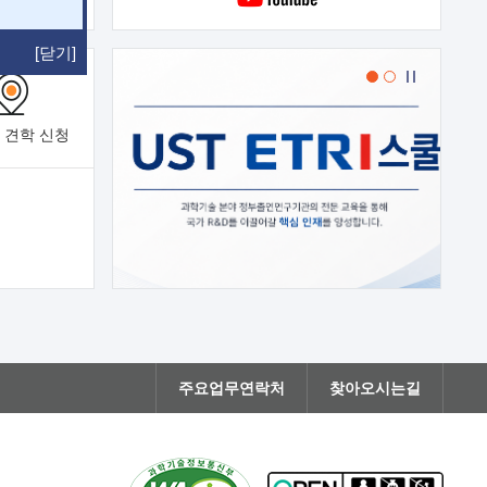
[닫기]
 견학
신청
주요업무연락처
찾아오시는길