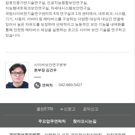
암호인증기반기술연구실, 인공지능융합보안연구실,
지능형네트워크보안연구실, 차세대시스템보안연구실,
국방사이버전기술연구센터의 4개 연구실과 1개 센터에서, 네트워크, 시스템,
기기, 사용자, 아바타 등 메타버스를 구성하는 다양한 대상과 대상간 연결에
있어서 높은 자유도를 보장하며 선제적이고 능동적인 보안 기능을 내재화를
통해 안전한 메타버스 세상을 실현하는 초고도 사이버 보안 기술을 연구하고
있습니다.
사이버보안연구본부
본부장 김건우
042-860-5427
연락처
클린ETRI
e-신문고
공익신고
주요업무연락처
찾아오시는길
개인정보처리방침
이해하기 쉬운 개인정보처리방침
저작권정책