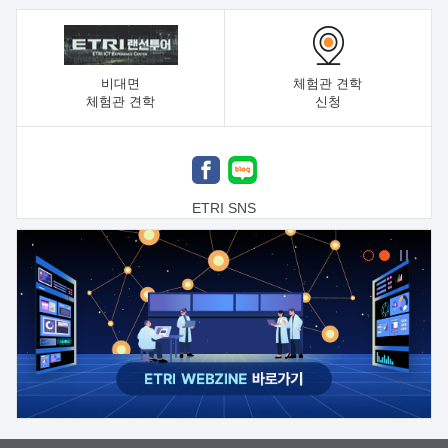
비대면
체험관 견학
체험관 견학
신청
ETRI SNS