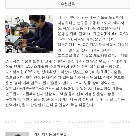
수행업무
에너지 분야에 인공지능 기술을 도입하여
지능화하는 연구를 수행하고 있다. 에너지
(전력,열,수소 등) 시스템의 효율적 관제·
운영을 위해, 전력 IoT 표준화(KS eIoT, OMA
LwM2M), 시계열 예측, 운영 최적화,
업무지원 LLM, 피지컬AI, 자율실험실 기술을
연구개발하고 있다. 에너지 분야 IoT
프로토콜 표준 기술을 개발하였으며, 시계열
인공지능 기술을 활용한 신재생에너지/분산에너지원 발전·수요·가격 예측과
이를 연계한 ESS 스케줄링·수요자원(DR)·거래 전략 최적화를 수행하고,
디지털트윈·CPS 기반 상태추정과 이상/고장진단·수명예측(RUL) 기술을
고도화한다. 또한 현장 문서·데이터·알람을 이해하는 특화 LLM 에이전트로
운전·정비·거래 업무 지원 기술을 개발하고, 소재·부품·장비 영역에는
실험설계–계측–분석–조건탐색을 자동화할 수 있는 AI 자율실험실 기술을
연구한다. 시뮬레이션과 현장 피드백을 통해 신뢰 가능한 운영지능을
구현하며, 개발 기술은 발전·신재생 에너지 운영/설비관리, 마이크로그리드·
전력거래, 철도·산업설비 관리 등 현장에 확장 적용한다.
에너지지능화연구실