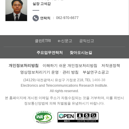
실장 고석갑
062-970-6677
연락처
클린ETRI
e-신문고
공익신고
주요업무연락처
찾아오시는길
개인정보처리방침
이해하기 쉬운 개인정보처리방침
저작권정책
영상정보처리기기 운영ㆍ관리 방침
부설연구소공고
(34129) 대전광역시 유성구 가정로 218, TEL
1466-38
Electronics and Telecommunications Research Institute.
All rights reserved.
본 홈페이지에 게시된 이메일 주소가 자동수집되는 것을 거부하며, 이를 위반시
정보통신망법에 의해 처벌됨을 유념하시기 바랍니다.