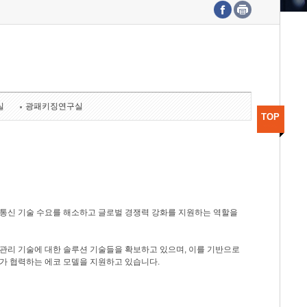
수도권연구본부
기획본부
사업화본부
행정본부
대외협력부
실
광패키징연구실
TOP
광통신 기술 수요를 해소하고 글로벌 경쟁력 강화를 지원하는 역할을
관리 기술에 대한 솔루션 기술들을 확보하고 있으며, 이를 기반으로
가 협력하는 에코 모델을 지원하고 있습니다.