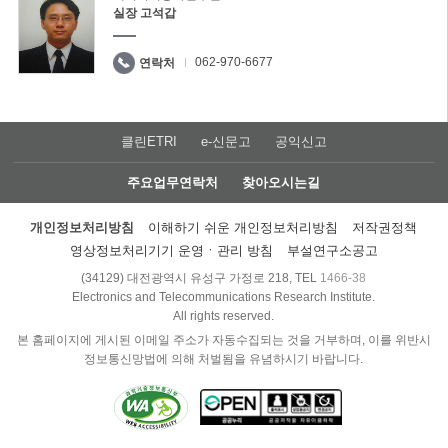
실장 고석갑
062-970-6677
연락처
클린ETRI
e-신문고
공익신고
주요업무연락처
찾아오시는길
개인정보처리방침
이해하기 쉬운 개인정보처리방침
저작권정책
영상정보처리기기 운영ㆍ관리 방침
부설연구소공고
(34129) 대전광역시 유성구 가정로 218, TEL
1466-38
Electronics and Telecommunications Research Institute.
All rights reserved.
본 홈페이지에 게시된 이메일 주소가 자동수집되는 것을 거부하며, 이를 위반시
정보통신망법에 의해 처벌됨을 유념하시기 바랍니다.