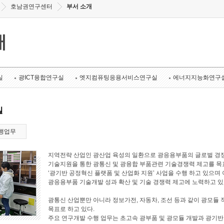
호남권연구센터
부서 소개
개
실
광ICT융합연구실
엣지컴퓨팅응용서비스연구실
에너지지능화연구
실
행업무
지역전략 산업인 광산업 육성의 일환으로 광응용부품의 글로벌 경쟁
기술지원을 통한 광통신 및 광융합 부품관련 기술경쟁력 제고를 목표로
‘광기반 공정혁신 플랫폼 및 산업화 지원’ 사업을 수행 하고 있으며 
광응용부품 기술개발 성과 확산 및 기술 경쟁력 제고에 노력하고 있
광통신 산업뿐만 아니라 정보가전, 자동차, 조선 등과 같이 광모듈 
목표로 하고 있다.
주요 연구개발 수행 업무는 초고속 광부품 및 광모듈 개발과 광기반