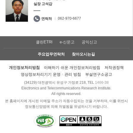
실장 고석갑
062-970-6677
연락처
클린ETRI
e-신문고
공익신고
주요업무연락처
찾아오시는길
개인정보처리방침
이해하기 쉬운 개인정보처리방침
저작권정책
영상정보처리기기 운영ㆍ관리 방침
부설연구소공고
(34129) 대전광역시 유성구 가정로 218, TEL
1466-38
Electronics and Telecommunications Research Institute.
All rights reserved.
본 홈페이지에 게시된 이메일 주소가 자동수집되는 것을 거부하며, 이를 위반시
정보통신망법에 의해 처벌됨을 유념하시기 바랍니다.