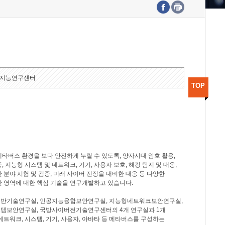
수도권연구본부
기획본부
사업화본부
행정본부
대외협력부
지능연구센터
TOP
타버스 환경을 보다 안전하게 누릴 수 있도록, 양자시대 암호 활용,
, 지능형 시스템 및 네트워크, 기기, 사용자 보호, 해킹 탐지 및 대응,
 분야 시험 및 검증, 미래 사이버 전장을 대비한 대응 등 다양한
안 영역에 대한 핵심 기술을 연구개발하고 있습니다.
반기술연구실, 인공지능융합보안연구실, 지능형네트워크보안연구실,
템보안연구실, 국방사이버전기술연구센터의 4개 연구실과 1개
네트워크, 시스템, 기기, 사용자, 아바타 등 메타버스를 구성하는