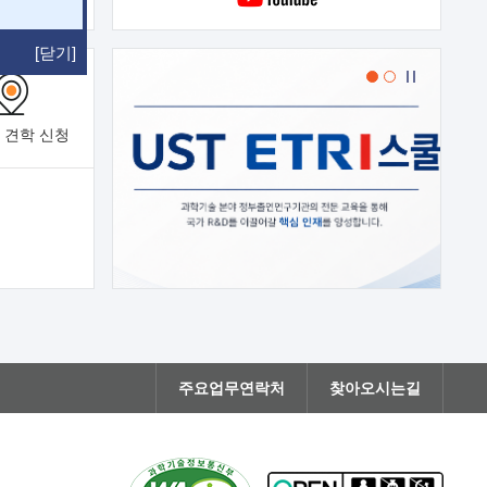
[닫기]
 견학
신청
주요업무연락처
찾아오시는길