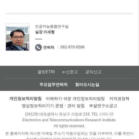
인공지능융합연구실
실장 이세형
062-970-6596
연락처
클린ETRI
e-신문고
공익신고
주요업무연락처
찾아오시는길
개인정보처리방침
이해하기 쉬운 개인정보처리방침
저작권정책
영상정보처리기기 운영ㆍ관리 방침
부설연구소공고
(34129) 대전광역시 유성구 가정로 218, TEL
1466-38
Electronics and Telecommunications Research Institute.
All rights reserved.
본 홈페이지에 게시된 이메일 주소가 자동수집되는 것을 거부하며, 이를 위반시